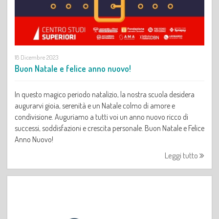
18 Dicembre 2023
Buon Natale e felice anno nuovo!
In questo magico periodo natalizio,
la nostra scuola desidera
augurarvi gioia,
serenità e un Natale colmo di amore
e
condivisione.
Auguriamo a tutti voi un anno nuovo
ricco di
successi, soddisfazioni
e crescita personale.
Buon Natale e Felice
Anno Nuovo!
Leggi tutto