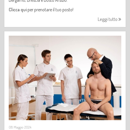
Clicca qui
per prenotare il tuo posto!
Leggi tutto
08 Maggio 2024