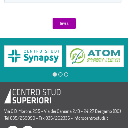
Via G.B. Moroni, 255 - Via dei Caniana 2/B - 24127 Bergamo (BG)
Tel 035/259090 - Fax 035/262335 -
info@centrostudi.it