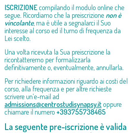
ISCRIZIONE
compilando il modulo online che
segue. Ricordiamo che la preiscrizione
non è
vincolante
, ma è utile a segnalarci il Suo
interesse al corso ed il turno di frequenza da
Lei scelto.
Una volta ricevuta la Sua preiscrizione la
ricontatteremo per formalizzarla
definitivamente o, eventualmente, annullarla.
Per richiedere informazioni riguardo ai costi del
corso, alla frequenza e per altre richieste
scrivere un’e-mail ad
admissions@centrostudisynapsy.it
oppure
chiamare il numero
+393755738465
La seguente pre-iscrizione è valida